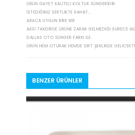
ÜRÜN GAYET KALİTELİ KOLTUK SÜNGERİDİR.
İSTEDİĞİNİZ SERTLİKTE RAHAT…
ARACA UYGUN BİRE BİR
AKSİ TAKDİRDE ÜRÜNE ZARAR GELMEDİĞİ SÜRECE İAD
DALLAS OTO SÜNGER FARKI İLE.
ÜRÜN HEM OTURAK HEMDE SIRT ŞEKLİNDE GELİCEKTİ
BENZER ÜRÜNLER